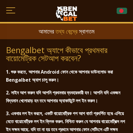
আমাদের
তথ্য কেন্দ্রে
স্বাগতম
Bengalbet অ্যাপে কীভাবে প্রথমবার
বায়োমেট্রিক সেটআপ করবেন?
1. শুরু করতে, আপনার Android ফোন থেকে আপনার ডাউনলোড করা
Bengalbet অ্যাপ চালু করুন।
2. সাইন আপ করুন যদি আপনি প্রথমবার ব্যবহারকারী হন। আপনি যদি একজন
বিদ্যমান খেলোয়াড় হন তবে আপনার অ্যাকাউন্টে লগ ইন করুন।
3. একবার লগ ইন করলে, একটি বায়োমেট্রিক পপ আপ বার্তা প্রদর্শিত হবে৷ এগিয়ে
যেতে বায়োমেট্রিক লগ ইন ক্লিক করুন. নিশ্চিত করুন যে আপনার বায়োমেট্রিক্স লগ
ইন সক্ষম আছে. যদি তা না হয় তবে প্রথমে আপনার ফোন সেটিংসে এটি সক্ষম