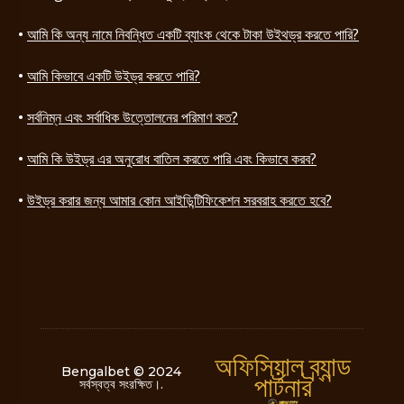
আমি কি অন্য নামে নিবন্ধিত একটি ব্যাংক থেকে টাকা উইথড্র করতে পারি?
আমি কিভাবে একটি উইড্র করতে পারি?
সর্বনিম্ন এবং সর্বাধিক উত্তোলনের পরিমাণ কত?
আমি কি উইড্র এর অনুরোধ বাতিল করতে পারি এবং কিভাবে করব?
উইড্র করার জন্য আমার কোন আইডিন্টিফিকেশন সরবরাহ করতে হবে?
অফিসিয়াল ব্র্যান্ড
Bengalbet © 2024
পার্টনার
সর্বস্বত্ব সংরক্ষিত।
.