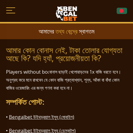
আমাদের
তথ্য কেন্দ্রে
স্বাগতম
আমার কোন বোনাস নেই, টাকা তোলার যোগ্যতা
আছে কি? যদি হ্যাঁ, প্রয়োজনীয়তা কি?
Players without boবোনাস ছাড়াই খেলোয়াড়দের 1x বাজি ধরতে হবে।
অনুগ্রহ করে মনে রাখবেন যে কোন বাজি প্রত্যাখ্যান, শূন্য, আঁকা বা বাঁধা কোন
বাজির ওয়েজারিং এর জন্য গণনা করা হবে না।
সম্পর্কিত পোস্ট:
Bengalbet উইথড্রয়াল ইস্যু (মোবাইল)
Bengalbet উইথড্রয়াল ইস্যু (ডেস্কটপ)